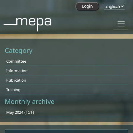
Skip to main content
Category
Committee
Information
Publication
Training
Monthly archive
(151)
May 2024