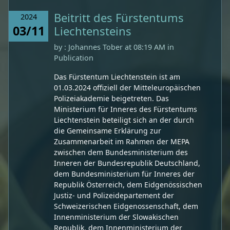
Beitritt des Fürstentums
2024
03/11
Liechtensteins
by
: Johannes Tober
at 08:19 AM in
Publication
​Das Fürstentum Liechtenstein ist am
01.03.2024 offiziell der Mitteleuropäischen
Polizeiakademie beigetreten. Das
Ministerium für Inneres des Fürstentums
Liechtenstein beteiligt sich an der durch
die Gemeinsame Erklärung zur
Zusammenarbeit im Rahmen der MEPA
zwischen dem Bundesministerium des
Inneren der Bundesrepublik Deutschland,
dem Bundesministerium für Inneres der
Republik Österreich, dem Eidgenössischen
Justiz- und Polizeidepartement der
Schweizerischen Eidgenossenschaft, dem
Innenministerium der Slowakischen
Republik, dem Innenministerium der